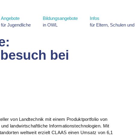
Angebote
Bildungsangebote
Infos
für Jugendliche
in OWL
für Eltern, Schulen un
e:
besuch bei
eller von Landtechnik mit einem Produktportfolio von
nd landwirtschaftliche Informationstechnologien. Mit
tandorten weltweit erzielt CLAAS einen Umsatz von 6,1