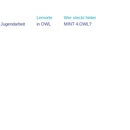
Lernorte
Wer steckt hinter
d Jugendarbeit
in OWL
MINT 4.OWL?