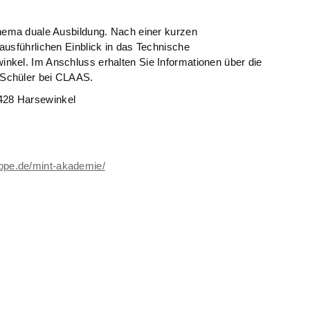
Thema duale Ausbildung. Nach einer kurzen
ausführlichen Einblick in das Technische
nkel. Im Anschluss erhalten Sie Informationen über die
 Schüler bei CLAAS.
428 Harsewinkel
ippe.de/mint-akademie/