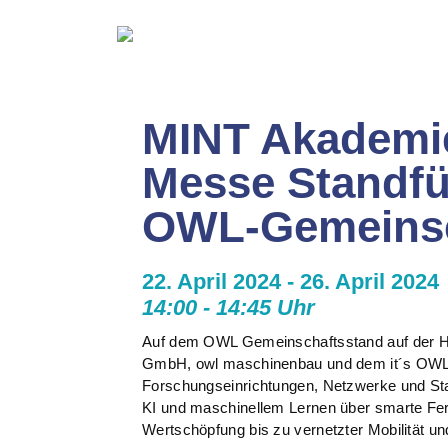
MINT Akademi
Messe Standfü
OWL-Gemeinsc
22. April 2024 - 26. April 2024
14:00 - 14:45 Uhr
Auf dem OWL Gemeinschaftsstand auf der Ha
GmbH, owl maschinenbau und dem it´s OWL
Forschungseinrichtungen, Netzwerke und Sta
KI und maschinellem Lernen über smarte Fert
Wertschöpfung bis zu vernetzter Mobilität und