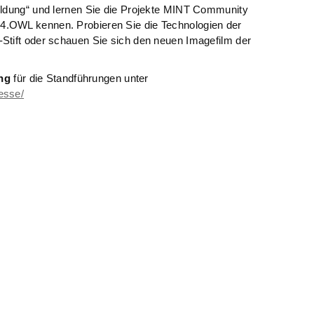
ildung“ und lernen Sie die Projekte MINT Community
4.OWL kennen. Probieren Sie die Technologien der
Stift oder schauen Sie sich den neuen Imagefilm der
ng
für die Standführungen unter
esse/