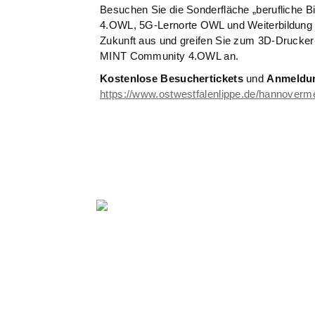
Besuchen Sie die Sonderfläche „berufliche B
4.OWL, 5G-Lernorte OWL und Weiterbildung 
Zukunft aus und greifen Sie zum 3D-Drucker-
MINT Community 4.OWL an.
Kostenlose Besuchertickets
und
Anmeldu
https://www.ostwestfalenlippe.de/hannoverm