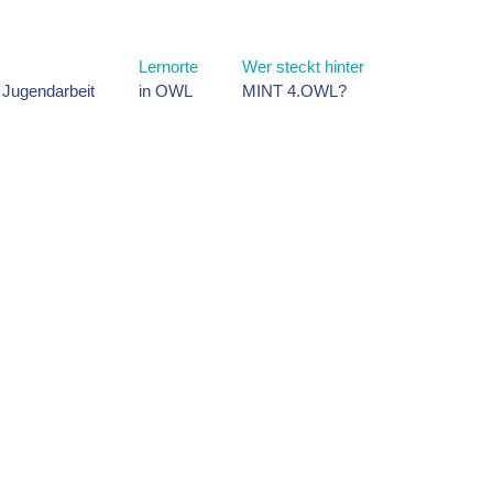
Lernorte
Wer steckt hinter
d Jugendarbeit
in OWL
MINT 4.OWL?