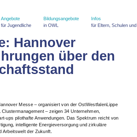
Angebote
Bildungsangebote
Infos
für Jugendliche
in OWL
für Eltern, Schulen un
e: Hannover
hrungen über den
haftsstand
nnover Messe – organisiert von der OstWestfalenLippe
 Clustermanagement – zeigen 34 Unternehmen,
rt-ups pilothafte Anwendungen. Das Spektrum reicht von
igung, intelligente Energieversorgung und zirkuläre
 Arbeitswelt der Zukunft.