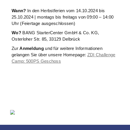
Wann?
In den Herbstferien vom 14.10.2024 bis
25.10.2024 | montags bis freitags von 09:00 – 14:00
Uhr (Feiertage ausgeschlossen)
Wo?
BANG StarterCenter GmbH & Co. KG,
Osterloher Str. 85, 33129 Delbrück
Zur
Anmeldung
und für weitere Informationen
gelangen Sie über unsere Homepage:
ZDI Challenge
Camp: 500PS Geschoss