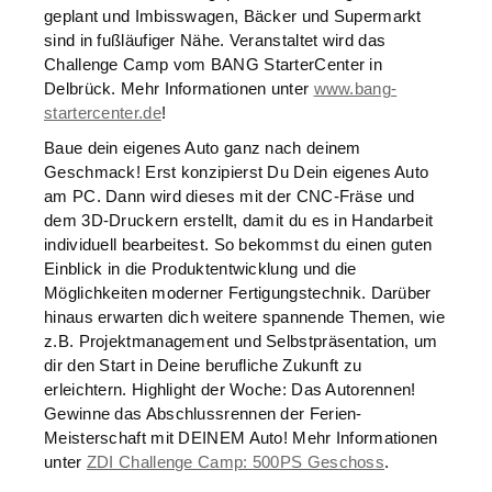
geplant und Imbisswagen, Bäcker und Supermarkt
sind in fußläufiger Nähe. Veranstaltet wird das
Challenge Camp vom BANG StarterCenter in
Delbrück. Mehr Informationen unter
www.bang-
startercenter.de
!
Baue dein eigenes Auto ganz nach deinem
Geschmack! Erst konzipierst Du Dein eigenes Auto
am PC. Dann wird dieses mit der CNC-Fräse und
dem 3D-Druckern erstellt, damit du es in Handarbeit
individuell bearbeitest. So bekommst du einen guten
Einblick in die Produktentwicklung und die
Möglichkeiten moderner Fertigungstechnik. Darüber
hinaus erwarten dich weitere spannende Themen, wie
z.B. Projektmanagement und Selbstpräsentation, um
dir den Start in Deine berufliche Zukunft zu
erleichtern. Highlight der Woche: Das Autorennen!
Gewinne das Abschlussrennen der Ferien-
Meisterschaft mit DEINEM Auto! Mehr Informationen
unter
ZDI Challenge Camp: 500PS Geschoss
.