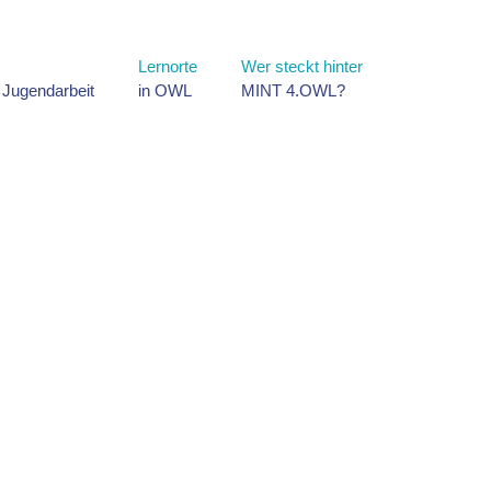
Lernorte
Wer steckt hinter
d Jugendarbeit
in OWL
MINT 4.OWL?