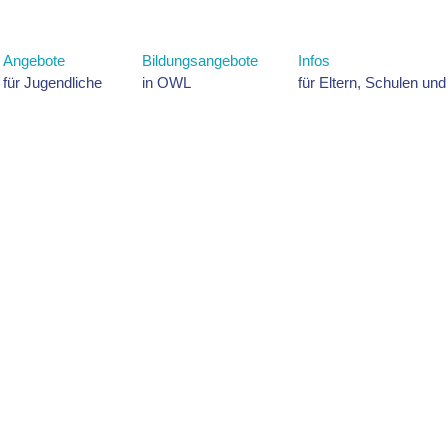
Angebote
Bildungsangebote
Infos
für Jugendliche
in OWL
für Eltern, Schulen un