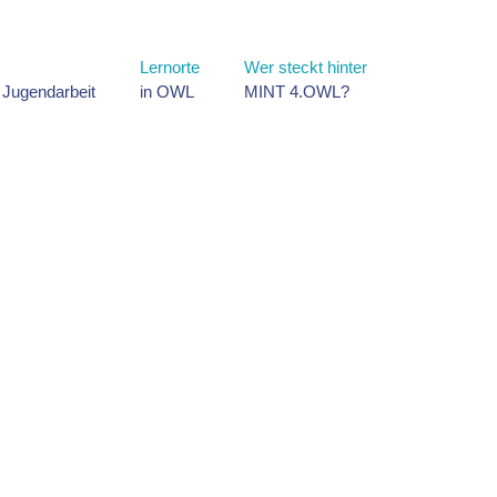
Lernorte
Wer steckt hinter
d Jugendarbeit
in OWL
MINT 4.OWL?