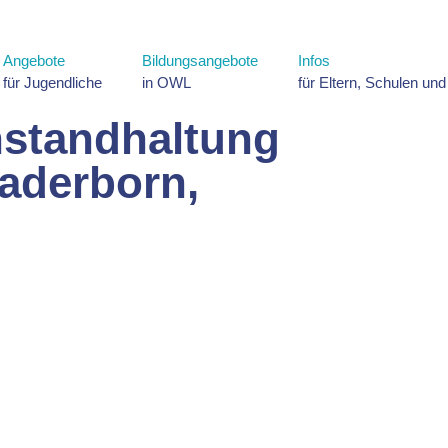
Angebote
Bildungsangebote
Infos
für Jugendliche
in OWL
für Eltern, Schulen un
standhaltung
aderborn,