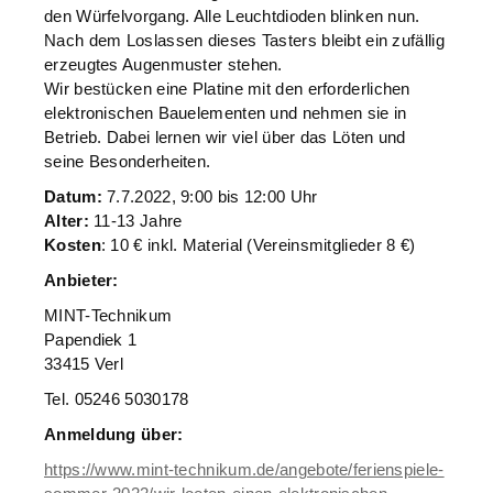
den Würfelvorgang. Alle Leuchtdioden blinken nun.
Nach dem Loslassen dieses Tasters bleibt ein zufällig
erzeugtes Augenmuster stehen.
Wir bestücken eine Platine mit den erforderlichen
elektronischen Bauelementen und nehmen sie in
Betrieb. Dabei lernen wir viel über das Löten und
seine Besonderheiten.
Datum:
7.7.2022, 9:00 bis 12:00 Uhr
Alter:
11-13 Jahre
Kosten
: 10 € inkl. Material (Vereinsmitglieder 8 €)
Anbieter:
MINT-Technikum
Papendiek 1
33415 Verl
Tel. 05246 5030178
Anmeldung über:
https://www.mint-technikum.de/angebote/ferienspiele-