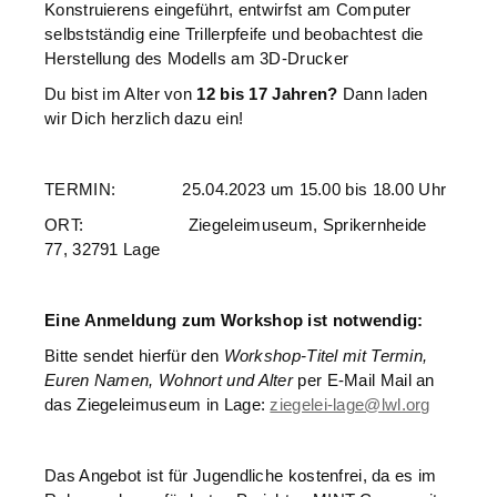
Konstruierens eingeführt, entwirfst am Computer
selbstständig eine Trillerpfeife und beobachtest die
Herstellung des Modells am 3D-Drucker
Du bist im Alter von
12 bis 17 Jahren?
Dann laden
wir Dich herzlich dazu ein!
TERMIN: 25.04.2023 um 15.00 bis 18.00 Uhr
ORT: Ziegeleimuseum, Sprikernheide
77, 32791 Lage
Eine Anmeldung zum Workshop ist notwendig:
Bitte sendet hierfür den
Workshop-Titel mit Termin,
Euren Namen, Wohnort und Alter
per E-Mail Mail an
das Ziegeleimuseum in Lage:
ziegelei-lage@lwl.org
Das Angebot ist für Jugendliche kostenfrei, da es im