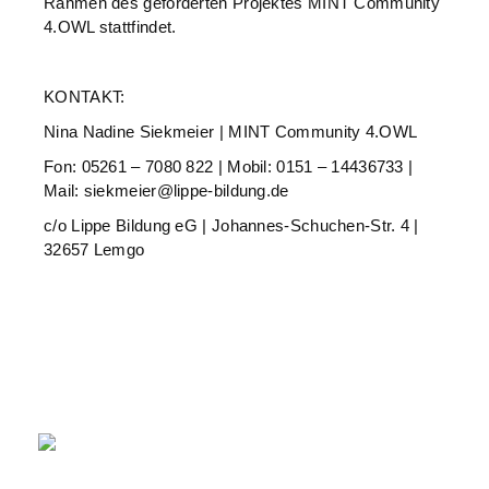
Rahmen des geförderten Projektes MINT Community
4.OWL stattfindet.
KONTAKT:
Nina Nadine Siekmeier | MINT Community 4.OWL
Fon: 05261 – 7080 822 | Mobil: 0151 – 14436733 |
Mail: siekmeier@lippe-bildung.de
c/o Lippe Bildung eG | Johannes-Schuchen-Str. 4 |
32657 Lemgo