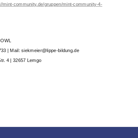
://mint-community.de/gruppen/mint-community-4-
4.OWL
33 | Mail: siekmeier@lippe-bildung.de
tr. 4 | 32657 Lemgo