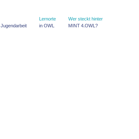
Lernorte
Wer steckt hinter
d Jugendarbeit
in OWL
MINT 4.OWL?