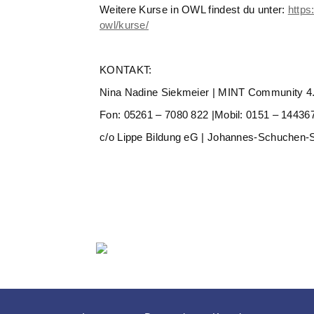
Weitere Kurse in OWL findest du unter:
https
owl/kurse/
KONTAKT:
Nina Nadine Siekmeier | MINT Community 
Fon: 05261 – 7080 822 |Mobil: 0151 – 144367
c/o Lippe Bildung eG | Johannes-Schuchen-S