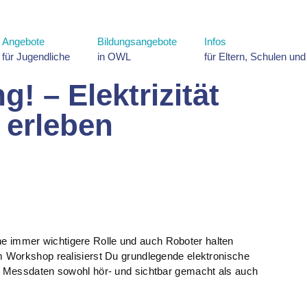
Angebote
Bildungsangebote
Infos
für Jugendliche
in OWL
für Eltern, Schulen un
! – Elektrizität
 erleben
eine immer wichtigere Rolle und auch Roboter halten
 Workshop realisierst Du grundlegende elektronische
 Messdaten sowohl hör- und sichtbar gemacht als auch