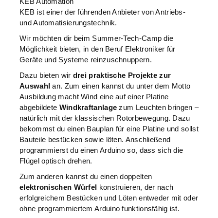
KEB Automation
KEB ist einer der führenden Anbieter von Antriebs-
und Automatisierungstechnik.
Wir möchten dir beim Summer-Tech-Camp die
Möglichkeit bieten, in den Beruf Elektroniker für
Geräte und Systeme reinzuschnuppern.
Dazu bieten wir
drei praktische Projekte zur
Auswahl
an. Zum einen kannst du unter dem Motto
Ausbildung macht Wind eine auf einer Platine
abgebildete
Windkraftanlage
zum Leuchten bringen –
natürlich mit der klassischen Rotorbewegung. Dazu
bekommst du einen Bauplan für eine Platine und sollst
Bauteile bestücken sowie löten. Anschließend
programmierst du einen Arduino so, dass sich die
Flügel optisch drehen.
Zum anderen kannst du einen doppelten
elektronischen Würfel
konstruieren, der nach
erfolgreichem Bestücken und Löten entweder mit oder
ohne programmiertem Arduino funktionsfähig ist.