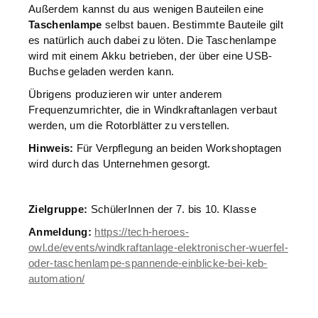
Außerdem kannst du aus wenigen Bauteilen eine
Taschenlampe
selbst bauen. Bestimmte Bauteile gilt
es natürlich auch dabei zu löten. Die Taschenlampe
wird mit einem Akku betrieben, der über eine USB-
Buchse geladen werden kann.
Übrigens produzieren wir unter anderem
Frequenzumrichter, die in Windkraftanlagen verbaut
werden, um die Rotorblätter zu verstellen.
Hinweis:
Für Verpflegung an beiden Workshoptagen
wird durch das Unternehmen gesorgt.
Zielgruppe:
SchülerInnen der 7. bis 10. Klasse
Anmeldung:
https://tech-heroes-
owl.de/events/windkraftanlage-elektronischer-wuerfel-
oder-taschenlampe-spannende-einblicke-bei-keb-
automation/