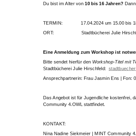
Du bist im Alter von
10 bis 16 Jahren?
Dann 
TERMIN: 17.04.2024 um 15.00 bis 18
ORT: Stadtbücherei Julie Hirschfeld, 
Eine Anmeldung zum Workshop ist notwe
Bitte sendet hierfür den
Workshop-Titel mit 
Stadtbücherei Julie Hirschfeld:
stadtbueche
Ansprechpartnerin: Frau Jasmin Ens | Fon: 
Das Angebot ist für Jugendliche kostenfrei,
Community 4.OWL stattfindet.
KONTAKT:
Nina Nadine Siekmeier | MINT Community 