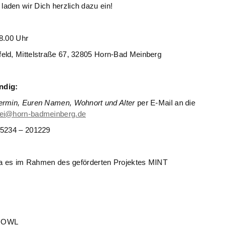
laden wir Dich herzlich dazu ein!
.00 Uhr
Mittelstraße 67, 32805 Horn-Bad Meinberg
ndig:
Termin, Euren Namen, Wohnort und Alter
per E-Mail an die
rei@horn-badmeinberg.de
05234 – 201229
 da es im Rahmen des geförderten Projektes MINT
4.OWL