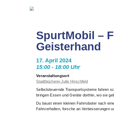
SpurtMobil – 
Geisterhand
17. April 2024
15:00 - 18:00 Uhr
Veranstaltungsort
Stadtbücherei Julie Hirschfeld
Selbststeuernde Transportsysteme fahren sc
bringen Essen und Geräte dorthin, wo sie ge
Du baust einen kleinen Fahrroboter nach einer
Fahrverhalten, forsche an Verbesserungen u