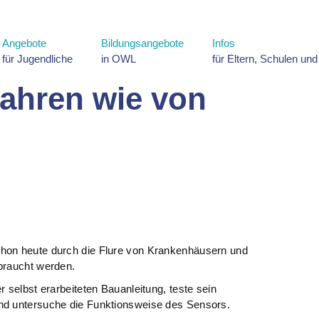
Angebote
Bildungsangebote
Infos
für Jugendliche
in OWL
für Eltern, Schulen un
Fahren wie von
hon heute durch die Flure von Krankenhäusern und
braucht werden.
 selbst erarbeiteten Bauanleitung, teste sein
nd untersuche die Funktionsweise des Sensors.