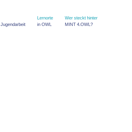
Lernorte
Wer steckt hinter
d Jugendarbeit
in OWL
MINT 4.OWL?