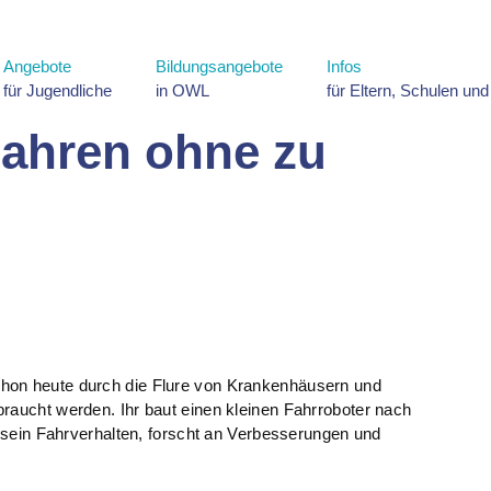
Angebote
Bildungsangebote
Infos
für Jugendliche
in OWL
für Eltern, Schulen un
Fahren ohne zu
hon heute durch die Flure von Krankenhäusern und
raucht werden. Ihr baut einen kleinen Fahrroboter nach
et sein Fahrverhalten, forscht an Verbesserungen und