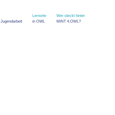
Lernorte
Wer steckt hinter
d Jugendarbeit
in OWL
MINT 4.OWL?