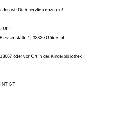
aden wir Dich herzlich dazu ein!
 Uhr
senstätte 1, 33330 Gütersloh
18067 oder vor Ort in der Kinderbibliothek
MINT GT