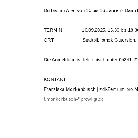
Du bist im Alter von 10 bis 16 Jahren? Dann l
TERMIN: 16.09.2025, 15.30 bis 18.30
ORT: Stadtbibliothek Gütersloh, Bles
Die Anmeldung ist telefonisch unter 05241-21
KONTAKT:
Franziska Monkenbusch | zdi-Zentrum pro 
f.monkenbusch@prowi-gt.de