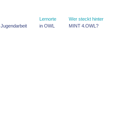
Lernorte
Wer steckt hinter
d Jugendarbeit
in OWL
MINT 4.OWL?