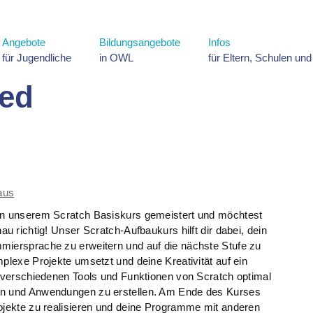
Angebote
Bildungsangebote
Infos
für Jugendliche
in OWL
für Eltern, Schulen un
ded
aus
 in unserem Scratch Basiskurs gemeistert und möchtest
au richtig! Unser Scratch-Aufbaukurs hilft dir dabei, dein
miersprache zu erweitern und auf die nächste Stufe zu
mplexe Projekte umsetzt und deine Kreativität auf ein
e verschiedenen Tools und Funktionen von Scratch optimal
nen und Anwendungen zu erstellen. Am Ende des Kurses
rojekte zu realisieren und deine Programme mit anderen