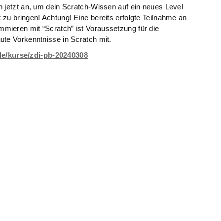
h jetzt an, um dein Scratch-Wissen auf ein neues Level
zu bringen! Achtung! Eine bereits erfolgte Teilnahme an
mieren mit “Scratch” ist Voraussetzung für die
ute Vorkenntnisse in Scratch mit.
de/kurse/zdi-pb-20240308