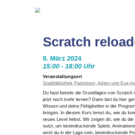
Scratch reloa
8. März 2024
15:00 - 18:00 Uhr
Veranstaltungsort
Stadtbibliothek Paderborn, Adam-und-Eva-H
Du hast bereits die Grundlagen von Scratch
jetzt noch mehr lernen? Dann bist du hier gen
Wissen und deine Fähigkeiten in der Program
bringen. In diesem Kurs lernst du, wie du ko
neues Level hebst. Wir zeigen dir, wie du di
nutzt, um beeindruckende Spiele, Animatio
wirst du in der Lage sein, beeindruckende P