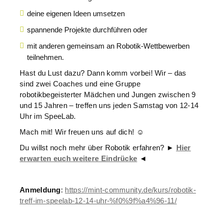
deine eigenen Ideen umsetzen
spannende Projekte durchführen oder
mit anderen gemeinsam an Robotik-Wettbewerben
teilnehmen.
Hast du Lust dazu? Dann komm vorbei! Wir – das
sind zwei Coaches und eine Gruppe
robotikbegeisterter Mädchen und Jungen zwischen 9
und 15 Jahren – treffen uns jeden Samstag von 12-14
Uhr im SpeeLab.
Mach mit! Wir freuen uns auf dich! ☺️
Du willst noch mehr über Robotik erfahren? ►
Hier
erwarten euch weitere Eindrücke
◄
Anmeldung
:
https://mint-community.de/kurs/robotik-
treff-im-speelab-12-14-uhr-%f0%9f%a4%96-11/