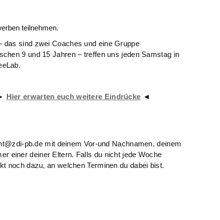
erben teilnehmen.
– das sind zwei Coaches und eine Gruppe
schen 9 und 15 Jahren – treffen uns jeden Samstag in
eeLab.
 ►
Hier erwarten euch weitere Eindrücke
◄
 mint@zdi-pb.de mit deinem Vor-und Nachnamen, deinem
einer deiner Eltern. Falls du nicht jede Woche
kt noch dazu, an welchen Terminen du dabei bist.