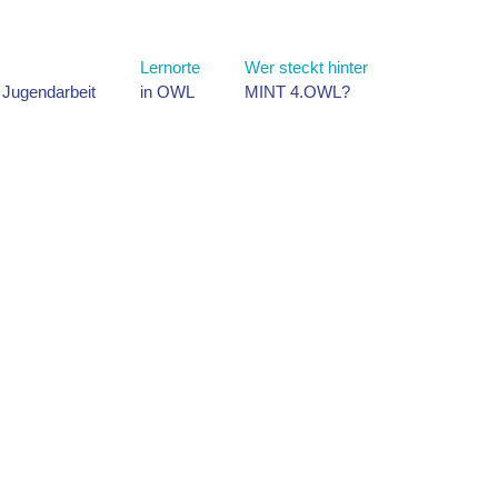
Lernorte
Wer steckt hinter
d Jugendarbeit
in OWL
MINT 4.OWL?