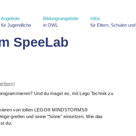
Angebote
Bildungsangebote
Infos
für Jugendliche
in OWL
für Eltern, Schulen un
 im SpeeLab
erborn)
 programmieren? Und du magst es, mit Lego Technik zu
ammieren von tollen LEGO® MINDSTORMS®
inge greifen und seine “Sinne” einsetzen. Wie das
st du: