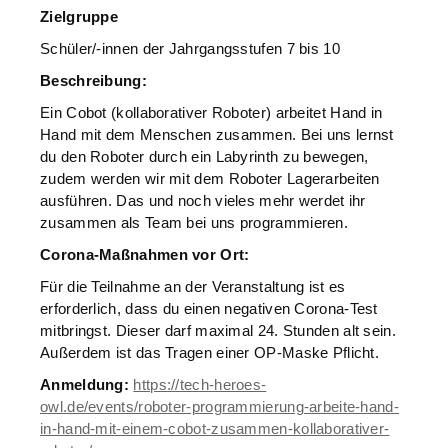
Zielgruppe
Schüler/-innen der Jahrgangsstufen 7 bis 10
Beschreibung:
Ein Cobot (kollaborativer Roboter) arbeitet Hand in
Hand mit dem Menschen zusammen. Bei uns lernst
du den Roboter durch ein Labyrinth zu bewegen,
zudem werden wir mit dem Roboter Lagerarbeiten
ausführen. Das und noch vieles mehr werdet ihr
zusammen als Team bei uns programmieren.
Corona-Maßnahmen vor Ort:
Für die Teilnahme an der Veranstaltung ist es
erforderlich, dass du einen negativen Corona-Test
mitbringst. Dieser darf maximal 24. Stunden alt sein.
Außerdem ist das Tragen einer OP-Maske Pflicht.
Anmeldung:
https://tech-heroes-
owl.de/events/roboter-programmierung-arbeite-hand-
in-hand-mit-einem-cobot-zusammen-kollaborativer-