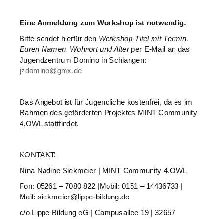
Eine Anmeldung zum Workshop ist notwendig:
Bitte sendet hierfür den
Workshop-Titel mit Termin,
Euren Namen, Wohnort und Alter
per E-Mail an das
Jugendzentrum Domino in Schlangen:
jzdomino@gmx.de
Das Angebot ist für Jugendliche kostenfrei, da es im
Rahmen des geförderten Projektes MINT Community
4.OWL stattfindet.
KONTAKT:
Nina Nadine Siekmeier | MINT Community 4.OWL
Fon: 05261 – 7080 822 |Mobil: 0151 – 14436733 |
Mail: siekmeier@lippe-bildung.de
c/o Lippe Bildung eG | Campusallee 19 | 32657