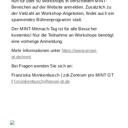
nun für über 50 Workshops in verschieden MINT-
Bereichen auf der Website anmelden. Zusätzlich zu
der Vielzahl an Workshop-Angeboten, findet auch ein
spannendes Bühnenprogramm statt.
Der MINT-Mitmach-Tag ist für alle Besucher
kostenlos! Nur die Teilnahme an Workshops benötigt
eine vorherige Anmeldung.
Mehr Informationen unter
https://www.prowi-
gt.de/mmt
Bei Fragen wenden Sie sich an:
Franziska Monkenbusch | zdi-Zentrum pro MINT GT
|
f.monkenbusch@prowi-gt.de