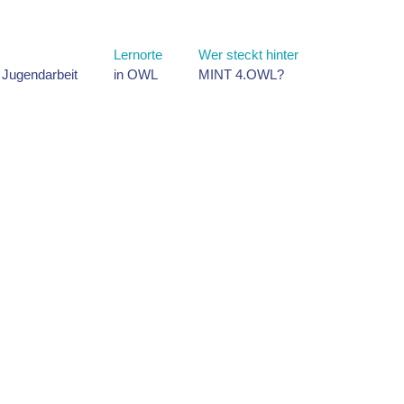
Lernorte
Wer steckt hinter
d Jugendarbeit
in OWL
MINT 4.OWL?