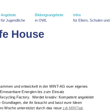
Angebote
Bildungsangebote
Infos
für Jugendliche
in OWL
für Eltern, Schulen un
fe House
ammen und entwickelt in der MINT-AG euer eigenes
 Erneuerbare Energien bis zum Einsatz
Recycling Factory. Werdet kreativ: Kompetent angeleitet
e Grundlagen, die ihr braucht und lasst eure Ideen
 pro Woche unterstützt durch das neue
zdi-MINTlab