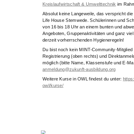
Kreislaufwirtschaft & Umwelttechnik
im Rahm
Absolut keine Langeweile, das verspricht d
Life House Stemwede. Schülerinnen und Schü
von 16 bis 18 Uhr an einem bunten und abw
Angeboten, Gruppenaktivitäten und ganz viel
derzeit vorherrschenden Hygieneregeln!
Du bist noch kein MINT-Community-Mitglied 
Registrierung (oben rechts) und Direktanmeld
möglich (bitte Name, Klassenstufe und E-Mai
anmeldung@zukunft-ausbildung.org
Weitere Kurse in OWL findest du unter:
https
owl/kurse/