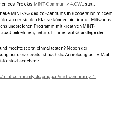
en des Projekts
MINT-Community 4.OWL
statt.
ie neue MINT-AG des zdi-Zentrums in Kooperation mit dem
ler ab der siebten Klasse können hier immer Mittwochs
echslungsreichen Programm mit kreativen MINT-
 Spaß teilnehmen, natürlich immer auf Grundlage der
und möchtest erst einmal testen? Neben der
ung auf dieser Seite ist auch die Anmeldung per E-Mail
l-Kontakt angeben):
://mint-community.de/gruppen/mint-community-4-