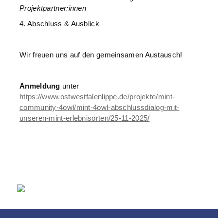
Projektpartner:innen
4. Abschluss & Ausblick
Wir freuen uns auf den gemeinsamen Austausch!
Anmeldung
unter
https://www.ostwestfalenlippe.de/projekte/mint-
community-4owl/mint-4owl-abschlussdialog-mit-
unseren-mint-erlebnisorten/25-11-2025/