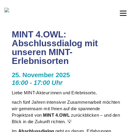
MINT 4.OWL:
Abschlussdialog mit
unseren MINT-
Erlebnisorten
25. November 2025
16:00 - 17:00 Uhr
Liebe MINT-Akteur:innen und Erlebnisorte,
nach fünf Jahren intensiver Zusammenarbeit möchten
wir gemeinsam mit Ihnen auf die spannende
Projektzeit von
MINT 4.OWL
zurückblicken – und den
Blick in die Zukunft richten. 💡
Im
Abschlussdialog
geht es darum, Erfahrungen