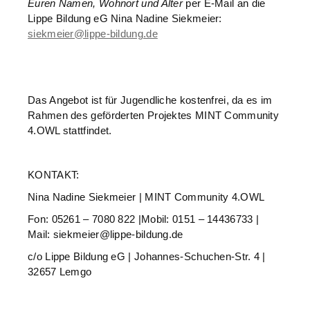
Euren Namen, Wohnort und Alter
per E-Mail an die
Lippe Bildung eG Nina Nadine Siekmeier:
siekmeier@lippe-bildung.de
Das Angebot ist für Jugendliche kostenfrei, da es im
Rahmen des geförderten Projektes MINT Community
4.OWL stattfindet.
KONTAKT:
Nina Nadine Siekmeier | MINT Community 4.OWL
Fon: 05261 – 7080 822 |Mobil: 0151 – 14436733 |
Mail: siekmeier@lippe-bildung.de
c/o Lippe Bildung eG | Johannes-Schuchen-Str. 4 |
32657 Lemgo