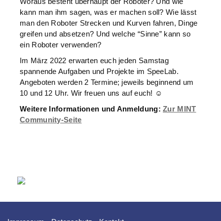
Woraus besteht überhaupt der Roboter? Und wie
kann man ihm sagen, was er machen soll? Wie lässt
man den Roboter Strecken und Kurven fahren, Dinge
greifen und absetzen? Und welche “Sinne” kann so
ein Roboter verwenden?
Im März 2022 erwarten euch jeden Samstag
spannende Aufgaben und Projekte im SpeeLab.
Angeboten werden 2 Termine; jeweils beginnend um
10 und 12 Uhr. Wir freuen uns auf euch! ☺️
Weitere Informationen und Anmeldung:
Zur MINT
Community-Seite