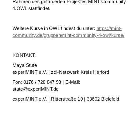
Rahmen des geförderten Projektes MINT Community
4.OWL stattfindet.
Weitere Kurse in OWL findest du unter:
https://mint-
community.de/gruppen/mint-community-4-owl/kurse/
KONTAKT:
Maya Stute
experiMINT e.V. | zdi-Netzwerk Kreis Herford
Fon: 0176 / 728 847 93 | E-Mail:
stute@experiMINT.de
experiMINT e.V. | Ritterstraße 19 | 33602 Bielefeld