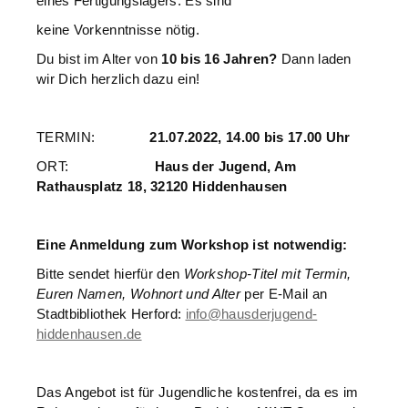
eines Fertigungslagers. Es sind
keine Vorkenntnisse nötig.
Du bist im Alter von
10 bis 16 Jahren?
Dann laden
wir Dich herzlich dazu ein!
TERMIN:
21.07.2022, 14.00 bis 17.00 Uhr
ORT:
Haus der Jugend, Am
Rathausplatz 18, 32120 Hiddenhausen
Eine Anmeldung zum Workshop ist notwendig:
Bitte sendet hierfür den
Workshop-Titel mit Termin,
Euren Namen, Wohnort und Alter
per E-Mail an
Stadtbibliothek Herford:
info@hausderjugend-
hiddenhausen.de
Das Angebot ist für Jugendliche kostenfrei, da es im