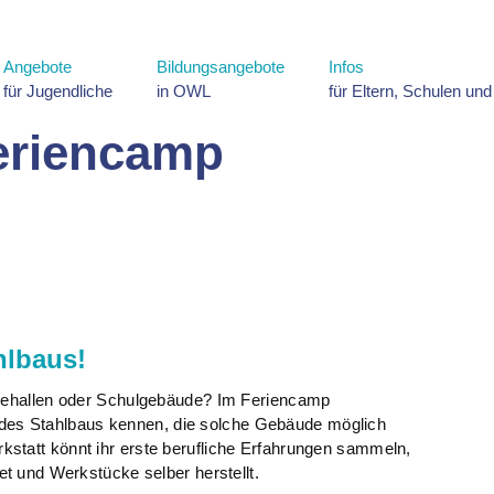
Angebote
Bildungsangebote
Infos
für Jugendliche
in OWL
für Eltern, Schulen un
riencamp
hlbaus!
triehallen oder Schulgebäude? Im Feriencamp
t des Stahlbaus kennen, die solche Gebäude möglich
statt könnt ihr erste berufliche Erfahrungen sammeln,
et und Werkstücke selber herstellt.