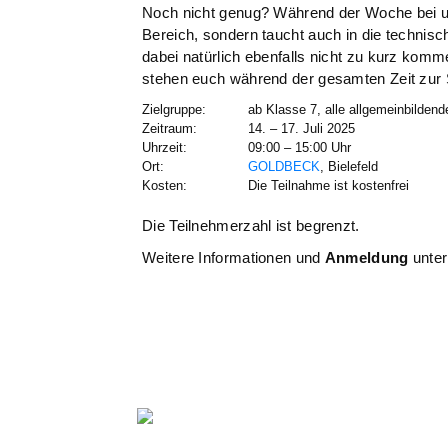
Noch nicht genug? Während der Woche bei un
Bereich, sondern taucht auch in die techni
dabei natürlich ebenfalls nicht zu kurz ko
stehen euch während der gesamten Zeit zur 
Zielgruppe
:
ab Klasse 7, alle allgemeinbilden
Zeitraum
:
14. – 17. Juli 2025
Uhrzeit
:
09:00 – 15:00 Uhr
Ort
:
GOLDBECK
, Bielefeld
Kosten
:
Die Teilnahme ist kostenfrei
Die Teilnehmerzahl ist begrenzt.
Weitere Informationen und
Anmeldung
unte