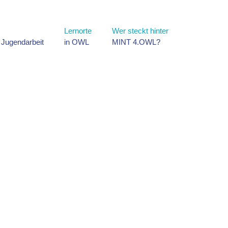
Lernorte
Wer steckt hinter
d Jugendarbeit
in OWL
MINT 4.OWL?