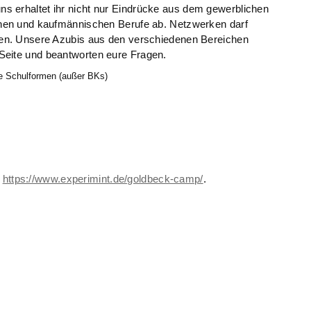
s erhaltet ihr nicht nur Eindrücke aus dem gewerblichen
schen und kaufmännischen Berufe ab. Netzwerken darf
mmen. Unsere Azubis aus den verschiedenen Bereichen
Seite und beantworten eure Fragen.
de Schulformen (außer BKs)
r
https://www.experimint.de/goldbeck-camp/
.