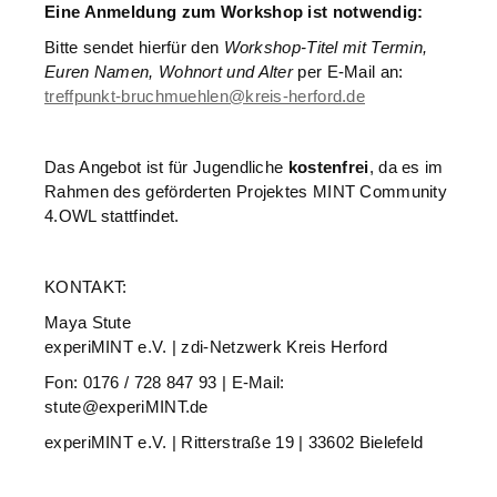
Eine Anmeldung zum Workshop ist notwendig:
Bitte sendet hierfür den
Workshop-Titel mit Termin,
Euren Namen, Wohnort und Alter
per E-Mail an:
treffpunkt-bruchmuehlen@kreis-herford.de
Das Angebot ist für Jugendliche
kostenfrei
, da es im
Rahmen des geförderten Projektes MINT Community
4.OWL stattfindet.
KONTAKT:
Maya Stute
experiMINT e.V. | zdi-Netzwerk Kreis Herford
Fon: 0176 / 728 847 93 | E-Mail:
stute@experiMINT.de
experiMINT e.V. | Ritterstraße 19 | 33602 Bielefeld