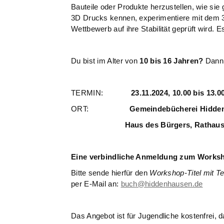
Bauteile oder Produkte herzustellen, wie sie
3D Drucks kennen, experimentiere mit dem 3
Wettbewerb auf ihre Stabilität geprüft wird. E
Du bist im Alter von
10 bis 16 Jahren?
Dann 
TERMIN:
23.11.2024, 10.00 bis 13.0
ORT:
Gemeindebücherei Hidde
Haus des Bürgers, Rathausplatz 
Eine verbindliche Anmeldung zum Worksh
Bitte sende hierfür den
Workshop-Titel mit T
per E-Mail an:
buch@hiddenhausen.de
Das Angebot ist für Jugendliche kostenfrei