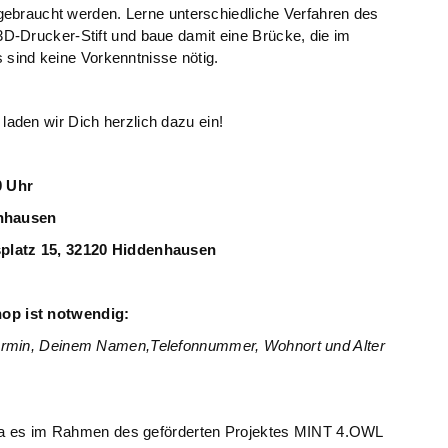
 gebraucht werden. Lerne unterschiedliche Verfahren des
D-Drucker-Stift und baue damit eine Brücke, die im
s sind keine Vorkenntnisse nötig.
laden wir Dich herzlich dazu ein!
0 Uhr
nhausen
15, 32120 Hiddenhausen
op ist notwendig:
ermin, Deinem Namen,Telefonnummer, Wohnort und Alter
, da es im Rahmen des geförderten Projektes MINT 4.OWL