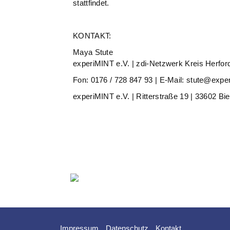
stattfindet.
KONTAKT:
Maya Stute
experiMINT e.V. | zdi-Netzwerk Kreis Herfor
Fon: 0176 / 728 847 93 | E-Mail: stute@expe
experiMINT e.V. | Ritterstraße 19 | 33602 Bie
Impressum
Datenschutz
Kontakt