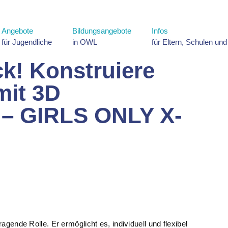
Angebote
Bildungsangebote
Infos
für Jugendliche
in OWL
für Eltern, Schulen un
k! Konstruiere
mit 3D
n – GIRLS ONLY X-
ragende Rolle. Er ermöglicht es, individuell und flexibel