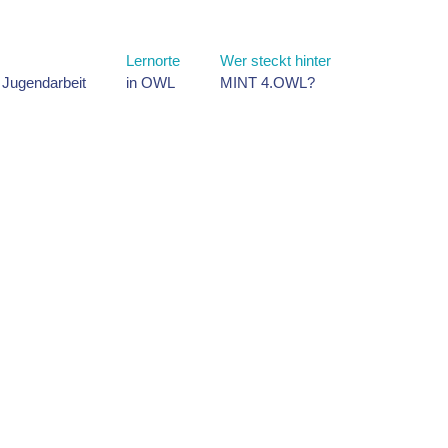
Lernorte
Wer steckt hinter
d Jugendarbeit
in OWL
MINT 4.OWL?