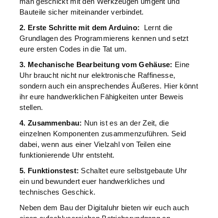
man geschickt mit den Werkzeugen umgeht und
Bauteile sicher miteinander verbindet.
2. Erste Schritte mit dem Arduino:
Lernt die
Grundlagen des Programmierens kennen und setzt
eure ersten Codes in die Tat um.
3. Mechanische Bearbeitung vom Gehäuse:
Eine
Uhr braucht nicht nur elektronische Raffinesse,
sondern auch ein ansprechendes Äußeres. Hier könnt
ihr eure handwerklichen Fähigkeiten unter Beweis
stellen.
4. Zusammenbau:
Nun ist es an der Zeit, die
einzelnen Komponenten zusammenzuführen. Seid
dabei, wenn aus einer Vielzahl von Teilen eine
funktionierende Uhr entsteht.
5. Funktionstest:
Schaltet eure selbstgebaute Uhr
ein und bewundert euer handwerkliches und
technisches Geschick.
Neben dem Bau der Digitaluhr bieten wir euch auch