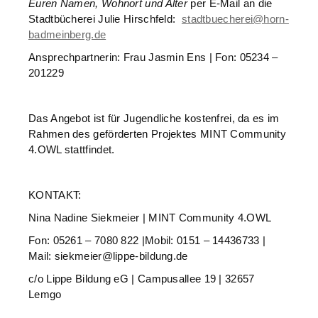
Euren Namen, Wohnort und Alter
per E-Mail an die
Stadtbücherei Julie Hirschfeld:
stadtbuecherei@horn-
badmeinberg.de
Ansprechpartnerin: Frau Jasmin Ens | Fon: 05234 –
201229
Das Angebot ist für Jugendliche kostenfrei, da es im
Rahmen des geförderten Projektes MINT Community
4.OWL stattfindet.
KONTAKT:
Nina Nadine Siekmeier | MINT Community 4.OWL
Fon: 05261 – 7080 822 |Mobil: 0151 – 14436733 |
Mail: siekmeier@lippe-bildung.de
c/o Lippe Bildung eG | Campusallee 19 | 32657
Lemgo