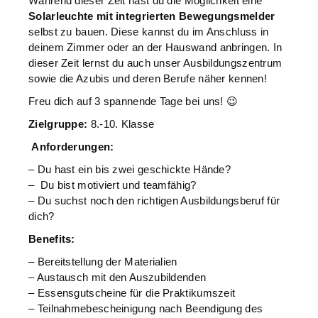
Während dieser Zeit hast du die Möglichkeit eine
Solarleuchte mit integrierten Bewegungsmelder
selbst zu bauen. Diese kannst du im Anschluss in
deinem Zimmer oder an der Hauswand anbringen. In
dieser Zeit lernst du auch unser Ausbildungszentrum
sowie die Azubis und deren Berufe näher kennen!
Freu dich auf 3 spannende Tage bei uns! 😉
Zielgruppe:
8.-10. Klasse
Anforderungen:
– Du hast ein bis zwei geschickte Hände?
– Du bist motiviert und teamfähig?
– Du suchst noch den richtigen Ausbildungsberuf für
dich?
Benefits:
– Bereitstellung der Materialien
– Austausch mit den Auszubildenden
– Essensgutscheine für die Praktikumszeit
– Teilnahmebescheinigung nach Beendigung des