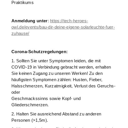
Praktikums
Anmeldung unter
:
https://tech-heroes-
owl.de/events/bau-dir-deine-eigene-solarleuchte-fuer-
zuhause/
Corona-Schutzregelungen:
1. Sollten Sie unter Symptomen leiden, die mit
COVID-19 in Verbindung gebracht werden, erhalten
Sie keinen Zugang zu unseren Werken! Zu den
häufigsten Symptomen zählen: Husten, Fieber,
Halsschmerzen, Kurzatmigkeit, Verlust des Geruchs-
oder
Geschmackssinns sowie Kopf- und
Gliederschmerzen.
2. Halten Sie ausreichend Abstand zu anderen
Personen (>1,5m).